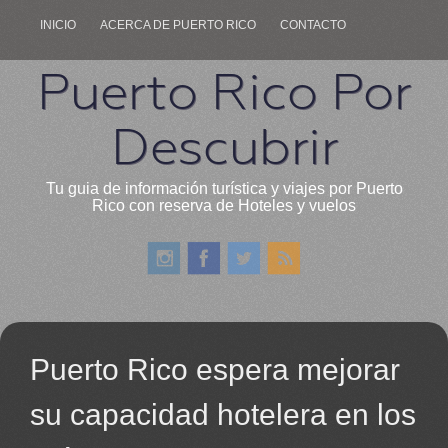
INICIO
ACERCA DE PUERTO RICO
CONTACTO
Puerto Rico Por
Descubrir
Tu guia de información turística y viajes por Puerto
Rico con reserva de Hoteles y vuelos
Puerto Rico espera mejorar
su capacidad hotelera en los