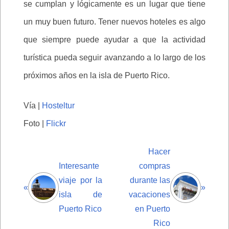
se cumplan y lógicamente es un lugar que tiene
un muy buen futuro. Tener nuevos hoteles es algo
que siempre puede ayudar a que la actividad
turística pueda seguir avanzando a lo largo de los
próximos años en la isla de Puerto Rico.
Vía |
Hosteltur
Foto |
Flickr
Hacer
Interesante
compras
viaje por la
durante las
«
»
isla de
vacaciones
Puerto Rico
en Puerto
Rico