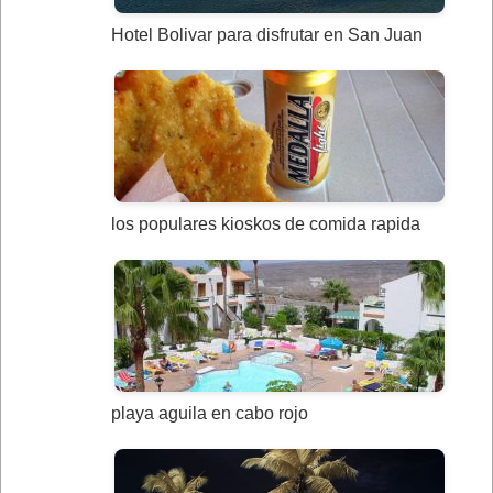
Hotel Bolivar para disfrutar en San Juan
los populares kioskos de comida rapida
playa aguila en cabo rojo