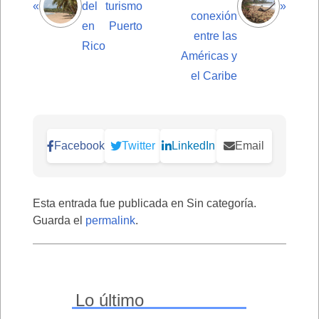
«
del turismo
»
conexión
en Puerto
entre las
Rico
Américas y
el Caribe
Facebook
Twitter
LinkedIn
Email
Esta entrada fue publicada en Sin categoría.
Guarda el
permalink
.
Lo último