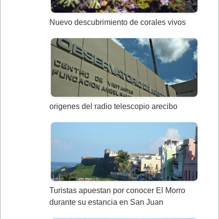
Nuevo descubrimiento de corales vivos
origenes del radio telescopio arecibo
Turistas apuestan por conocer El Morro
durante su estancia en San Juan