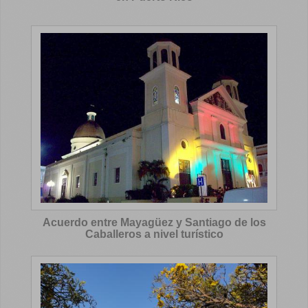
Acuerdo entre Mayagüez y Santiago de los
Caballeros a nivel turístico