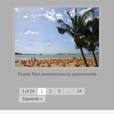
Puerto Rico promociona su gastronomía
1 of 24
1
2
3
…
24
Siguiente »