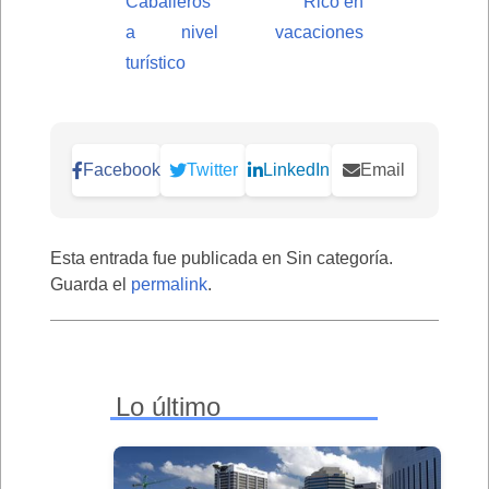
Caballeros
Rico en
a nivel
vacaciones
turístico
Facebook
Twitter
LinkedIn
Email
Esta entrada fue publicada en Sin categoría.
Guarda el
permalink
.
Lo último