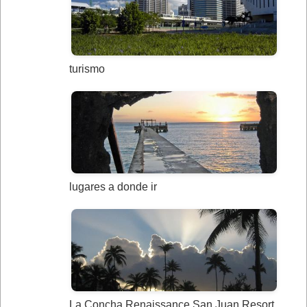
turismo
lugares a donde ir
La Concha Renaissance San Juan Resort,