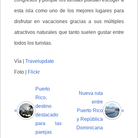
esta isla como uno de los mejores lugares para
disfrutar en vacaciones gracias a sus múltiples
atractivos naturales que tanto suelen gustar entre
todos los turistas.
Vía |
Travelupdate
Foto |
Flickr
Puerto
Nueva ruta
Rico,
entre
destino
«
Puerto Rico
»
destacado
y República
para las
Dominicana
parejas