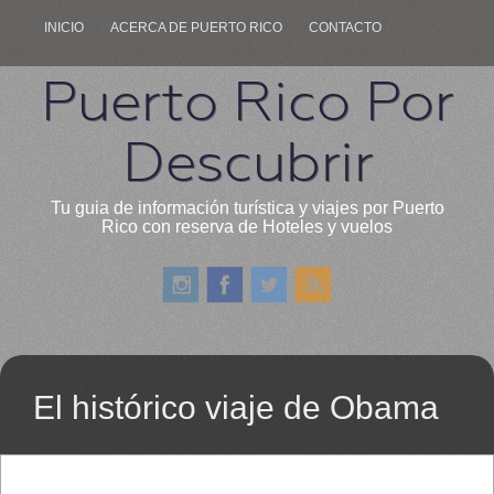
INICIO
ACERCA DE PUERTO RICO
CONTACTO
Puerto Rico Por
Descubrir
Tu guia de información turística y viajes por Puerto
Rico con reserva de Hoteles y vuelos
El histórico viaje de Obama