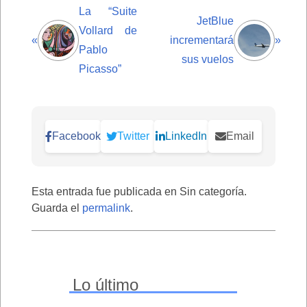
La “Suite
JetBlue
Vollard de
«
incrementará
»
Pablo
sus vuelos
Picasso”
Facebook
Twitter
LinkedIn
Email
Esta entrada fue publicada en Sin categoría.
Guarda el
permalink
.
Lo último