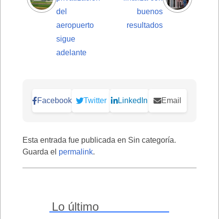
del
buenos
aeropuerto
resultados
sigue
adelante
Facebook
Twitter
LinkedIn
Email
Esta entrada fue publicada en Sin categoría.
Guarda el
permalink
.
Lo último