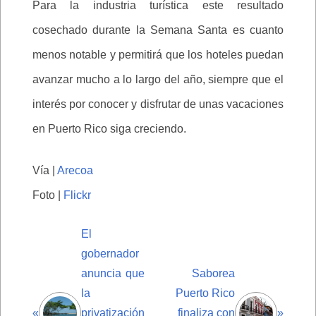
Para la industria turística este resultado
cosechado durante la Semana Santa es cuanto
menos notable y permitirá que los hoteles puedan
avanzar mucho a lo largo del año, siempre que el
interés por conocer y disfrutar de unas vacaciones
en Puerto Rico siga creciendo.
Vía |
Arecoa
Foto |
Flickr
El
gobernador
anuncia que
Saborea
la
Puerto Rico
«
privatización
finaliza con
»