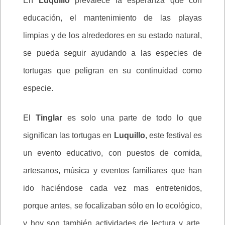
En
Luquillo
prevalece la esperanza que con
educación, el mantenimiento de las playas
limpias y de los alrededores en su estado natural,
se pueda seguir ayudando a las especies de
tortugas que peligran en su continuidad como
especie.
El
Tinglar
es solo una parte de todo lo que
significan las tortugas en
Luquillo
, este festival es
un evento educativo, con puestos de comida,
artesanos, música y eventos familiares que han
ido haciéndose cada vez mas entretenidos,
porque antes, se focalizaban sólo en lo ecológico,
y hoy son también actividades de lectura y arte,