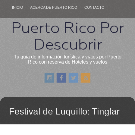
INICIO
ACERCA DE PUERTO RICO
CONTACTO
Puerto Rico Por
Descubrir
Tu guia de información turística y viajes por Puerto
Rico con reserva de Hoteles y vuelos
Festival de Luquillo: Tinglar