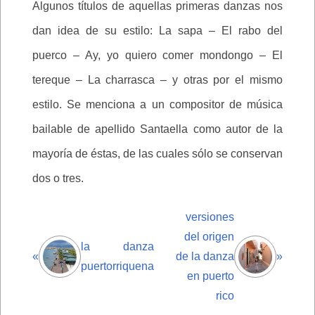
Algunos títulos de aquellas primeras danzas nos
dan idea de su estilo: La sapa – El rabo del
puerco – Ay, yo quiero comer mondongo – El
tereque – La charrasca – y otras por el mismo
estilo. Se menciona a un compositor de música
bailable de apellido Santaella como autor de la
mayoría de éstas, de las cuales sólo se conservan
dos o tres.
versiones
del origen
la danza
«
de la danza
»
puertorriquena
en puerto
rico