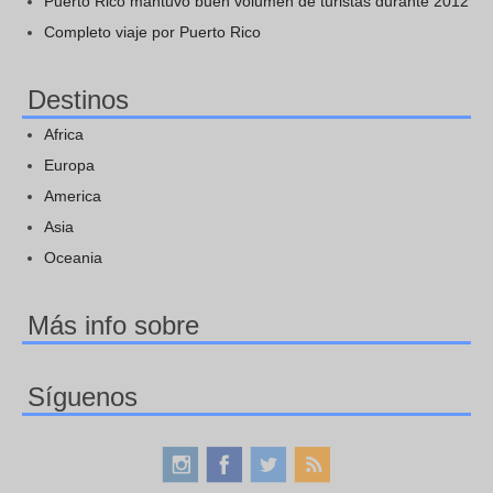
Puerto Rico mantuvo buen volumen de turistas durante 2012
Completo viaje por Puerto Rico
Destinos
Africa
Europa
America
Asia
Oceania
Más info sobre
Síguenos