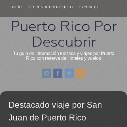
INICIO
ACERCA DE PUERTO RICO
CONTACTO
Puerto Rico Por
Descubrir
Tu guia de información turística y viajes por Puerto
Rico con reserva de Hoteles y vuelos
Destacado viaje por San
Juan de Puerto Rico