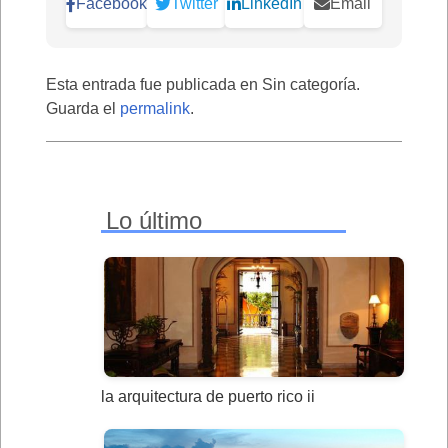
Facebook
Twitter
LinkedIn
Email
Esta entrada fue publicada en Sin categoría.
Guarda el
permalink
.
Lo último
la arquitectura de puerto rico ii