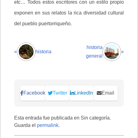
etc… Todos estos escritores con un estilo propio
exponen en sus relatos la rica diversidad cultural
del pueblo puertorriqueño.
historia
«
historia
»
general
Facebook
Twitter
LinkedIn
Email
Esta entrada fue publicada en Sin categoría.
Guarda el
permalink
.