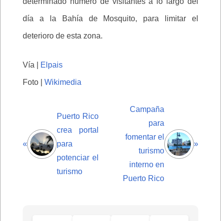
determinado número de visitantes a lo largo del
día a la Bahía de Mosquito, para limitar el
deterioro de esta zona.
Vía |
Elpais
Foto |
Wikimedia
Campaña
Puerto Rico
para
crea portal
fomentar el
«
para
»
turismo
potenciar el
interno en
turismo
Puerto Rico