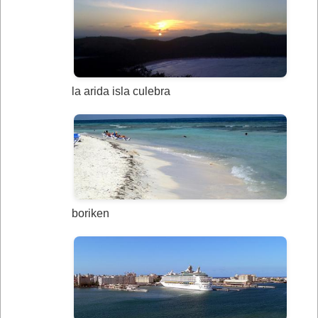
la arida isla culebra
boriken