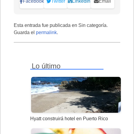
Facebook
Twitter
LinkedIn
Email
Esta entrada fue publicada en Sin categoría.
Guarda el
permalink
.
Lo último
Hyatt construirá hotel en Puerto Rico