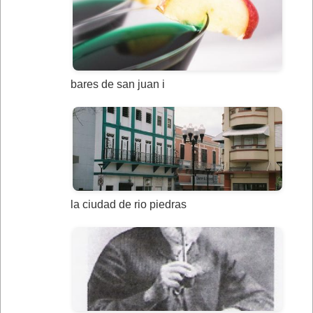
bares de san juan i
la ciudad de rio piedras